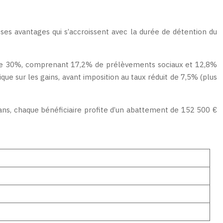
t ses avantages qui s’accroissent avec la durée de détention du
de 30%, comprenant 17,2% de prélèvements sociaux et 12,8%
ue sur les gains, avant imposition au taux réduit de 7,5% (plus
 ans, chaque bénéficiaire profite d’un abattement de 152 500 €