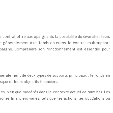
contrat offre aux épargnants la possibilité de diversifier leurs
ite généralement à un fonds en euros, le contrat multisupport
n épargne. Comprendre son fonctionnement est essentiel pour
néralement de deux types de supports principaux : le fonds en
que et leurs objectifs financiers.
bles, bien que modérés dans le contexte actuel de taux bas. Les
és financiers variés, tels que les actions, les obligations ou