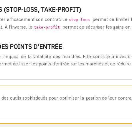
(STOP-LOSS, TAKE-PROFIT)
érer efficacement son contrat. Le
permet de limiter 
stop-loss
t. À l’inverse, le
permet de sécuriser les gains en 
take-profit
DES POINTS D’ENTRÉE
re l’impact de la volatilité des marchés. Elle consiste à inves
et de lisser les points d’entrée sur les marchés et de réduire l
es outils sophistiqués pour optimiser la gestion de leur contrat