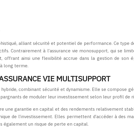
t
istiqué, alliant sécurité et potentiel de performance. Ce type de 
actifs. Contrairement à l’assurance vie monosupport, qui se lim
t, offrant ainsi une flexibilité accrue dans la gestion de so
 à long terme.
 ASSURANCE VIE MULTISUPPORT
re hybride, combinant sécurité et dynamisme. Elle se compose gé
argnants de moduler leur investissement selon leur profil de ris
ffre une garantie en capital et des rendements relativement sta
ique de l’investissement. Elles permettent d’accéder à des march
is également un risque de perte en capital.