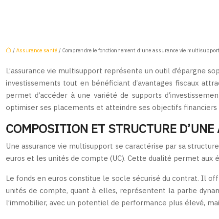
/
Assurance santé
/ Comprendre le fonctionnement d’une assurance vie multisuppor
L’assurance vie multisupport représente un outil d’épargne soph
investissements tout en bénéficiant d’avantages fiscaux attr
permet d’accéder à une variété de supports d’investissemen
optimiser ses placements et atteindre ses objectifs financiers
COMPOSITION ET STRUCTURE D’UNE
Une assurance vie multisupport se caractérise par sa structu
euros et les unités de compte (UC). Cette dualité permet aux ép
Le fonds en euros constitue le socle sécurisé du contrat. Il o
unités de compte, quant à elles, représentent la partie dynam
l’immobilier, avec un potentiel de performance plus élevé, ma