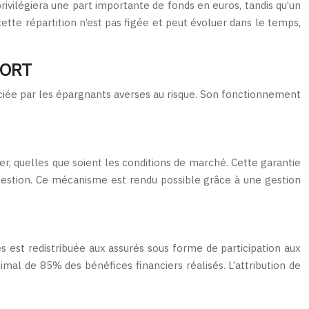
rivilégiera une part importante de fonds en euros, tandis qu’un
tte répartition n’est pas figée et peut évoluer dans le temps,
PORT
éciée par les épargnants averses au risque. Son fonctionnement
uer, quelles que soient les conditions de marché. Cette garantie
gestion. Ce mécanisme est rendu possible grâce à une gestion
s est redistribuée aux assurés sous forme de participation aux
imal de 85% des bénéfices financiers réalisés. L’attribution de