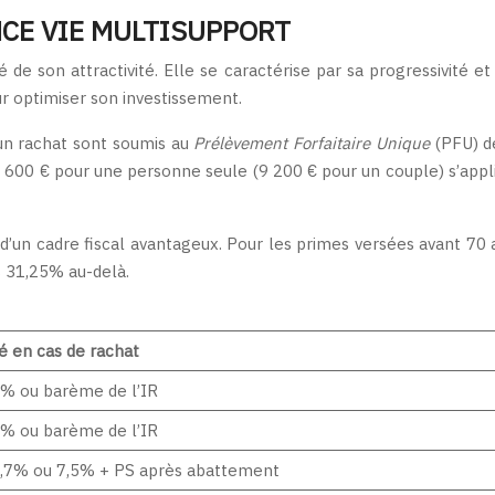
NCE VIE MULTISUPPORT
é de son attractivité. Elle se caractérise par sa progressivité e
ur optimiser son investissement.
’un rachat sont soumis au
Prélèvement Forfaitaire Unique
(PFU) 
600 € pour une personne seule (9 200 € pour un couple) s’appliq
t d’un cadre fiscal avantageux. Pour les primes versées avant 70
s 31,25% au-delà.
té en cas de rachat
% ou barème de l’IR
% ou barème de l’IR
,7% ou 7,5% + PS après abattement