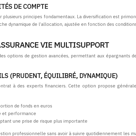
ITÉS DE COMPTE
 plusieurs principes fondamentaux. La diversification est primord
oche dynamique de l’allocation, ajustée en fonction des condition
ASSURANCE VIE MULTISUPPORT
des options de gestion avancées, permettant aux épargnants de
ILS (PRUDENT, ÉQUILIBRÉ, DYNAMIQUE)
trat à des experts financiers. Cette option propose généralem
oportion de fonds en euros
té et performance
tant une prise de risque plus importante
tion professionnelle sans avoir à suivre quotidiennement les ma