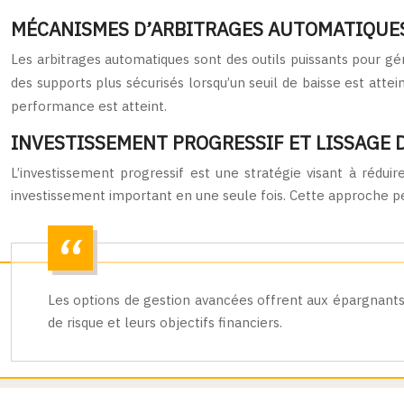
MÉCANISMES D’ARBITRAGES AUTOMATIQUES 
Les arbitrages automatiques sont des outils puissants pour g
des supports plus sécurisés lorsqu’un seuil de baisse est attein
performance est atteint.
INVESTISSEMENT PROGRESSIF ET LISSAGE 
L’investissement progressif est une stratégie visant à rédui
investissement important en une seule fois. Cette approche perm
Les options de gestion avancées offrent aux épargnants d
de risque et leurs objectifs financiers.