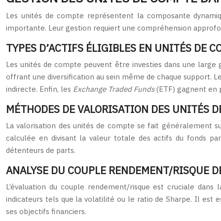
Les unités de compte représentent la composante dynamique
importante. Leur gestion requiert une compréhension approfon
TYPES D’ACTIFS ÉLIGIBLES EN UNITÉS DE C
Les unités de compte peuvent être investies dans une large 
offrant une diversification au sein même de chaque support. L
indirecte. Enfin, les
Exchange Traded Funds
(ETF) gagnent en po
MÉTHODES DE VALORISATION DES UNITÉS D
La valorisation des unités de compte se fait généralement su
calculée en divisant la valeur totale des actifs du fonds p
détenteurs de parts.
ANALYSE DU COUPLE RENDEMENT/RISQUE D
L’évaluation du couple rendement/risque est cruciale dans 
indicateurs tels que la volatilité ou le ratio de Sharpe. Il es
ses objectifs financiers.