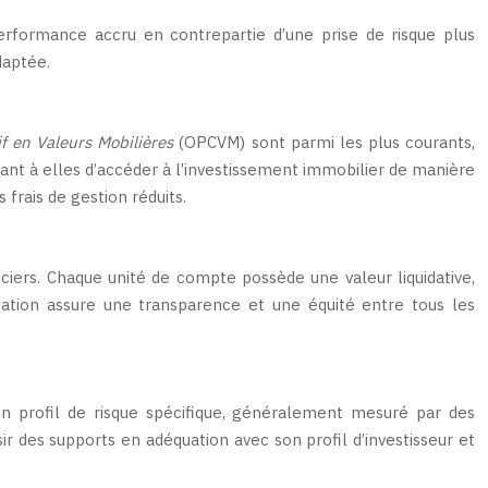
rformance accru en contrepartie d’une prise de risque plus
daptée.
f en Valeurs Mobilières
(OPCVM) sont parmi les plus courants,
nt à elles d’accéder à l’investissement immobilier de manière
 frais de gestion réduits.
ciers. Chaque unité de compte possède une valeur liquidative,
isation assure une transparence et une équité entre tous les
un profil de risque spécifique, généralement mesuré par des
sir des supports en adéquation avec son profil d’investisseur et