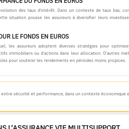
ORMANCE DU FONDS EN EUROS
volution des taux d’intérêt. Dans un contexte de taux bas, c
e situation pousse les assureurs à diversifier leurs investis
OUR LE FONDS EN EUROS
l, les assureurs adoptent diverses stratégies pour optimis
actifs immobiliers ou d’actions dans leur allocation. D’autres
bles pour soutenir les rendements en périodes moins propices.
cat entre sécurité et performance, dans un contexte économique 
NS L’ASSURANCE VIE MULTISUPPORT