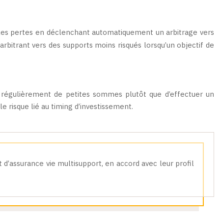
les pertes en déclenchant automatiquement un arbitrage vers
arbitrant vers des supports moins risqués lorsqu’un objectif de
tir régulièrement de petites sommes plutôt que d’effectuer un
e risque lié au timing d’investissement.
 d’assurance vie multisupport, en accord avec leur profil