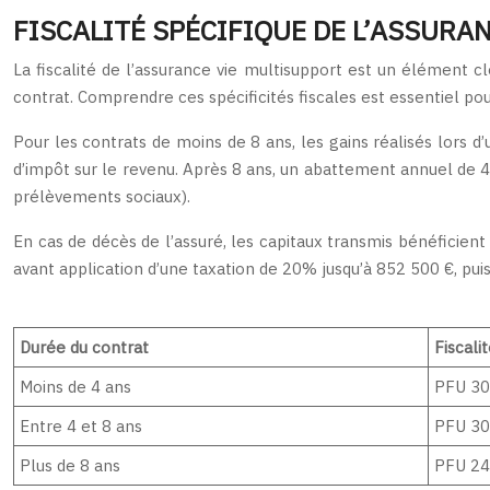
FISCALITÉ SPÉCIFIQUE DE L’ASSURA
La fiscalité de l’assurance vie multisupport est un élément cl
contrat. Comprendre ces spécificités fiscales est essentiel po
Pour les contrats de moins de 8 ans, les gains réalisés lors d
d’impôt sur le revenu. Après 8 ans, un abattement annuel de 4 
prélèvements sociaux).
En cas de décès de l’assuré, les capitaux transmis bénéficien
avant application d’une taxation de 20% jusqu’à 852 500 €, pui
Durée du contrat
Fiscali
Moins de 4 ans
PFU 30
Entre 4 et 8 ans
PFU 30
Plus de 8 ans
PFU 24