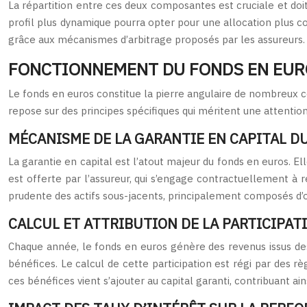
La répartition entre ces deux composantes est cruciale et doit
profil plus dynamique pourra opter pour une allocation plus c
grâce aux mécanismes d’arbitrage proposés par les assureurs.
FONCTIONNEMENT DU FONDS EN EUR
Le fonds en euros constitue la pierre angulaire de nombreux c
repose sur des principes spécifiques qui méritent une attention
MÉCANISME DE LA GARANTIE EN CAPITAL D
La garantie en capital est l’atout majeur du fonds en euros. El
est offerte par l’assureur, qui s’engage contractuellement 
prudente des actifs sous-jacents, principalement composés d’ob
CALCUL ET ATTRIBUTION DE LA PARTICIPAT
Chaque année, le fonds en euros génère des revenus issus des 
bénéfices. Le calcul de cette participation est régi par des r
ces bénéfices vient s’ajouter au capital garanti, contribuant ain