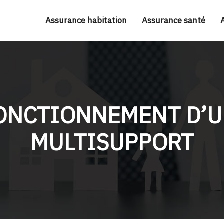
Assurance habitation
Assurance santé
ONCTIONNEMENT D’U
MULTISUPPORT