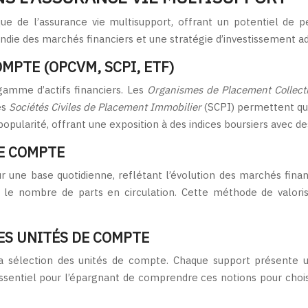
 de l’assurance vie multisupport, offrant un potentiel de pe
die des marchés financiers et une stratégie d’investissement a
OMPTE (OPCVM, SCPI, ETF)
gamme d’actifs financiers. Les
Organismes de Placement Collecti
es
Sociétés Civiles de Placement Immobilier
(SCPI) permettent qua
pularité, offrant une exposition à des indices boursiers avec des
E COMPTE
r une base quotidienne, reflétant l’évolution des marchés finan
ar le nombre de parts en circulation. Cette méthode de valor
ES UNITÉS DE COMPTE
la sélection des unités de compte. Chaque support présente 
t essentiel pour l’épargnant de comprendre ces notions pour choi