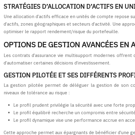
STRATÉGIES D’ALLOCATION D’ACTIFS EN UN
Une allocation d’actifs efficace en unités de compte repose sur
d’actifs, zones géographiques et secteurs d’activité. Une appr
optimiser le rapport rendement/risque du portefeuille.
OPTIONS DE GESTION AVANCÉES EN 
Les contrats d’assurance vie multisupport modernes offrent 
d’automatiser certaines décisions d’investissement.
GESTION PILOTÉE ET SES DIFFÉRENTS PROF
La gestion pilotée permet de déléguer la gestion de son con
niveaux de tolérance au risque :
Le profil prudent privilégie la sécurité avec une forte pr
Le profil équilibré recherche un compromis entre sécuri
Le profil dynamique vise une performance accrue en accep
Cette approche permet aux épargnants de bénéficier d’une ges