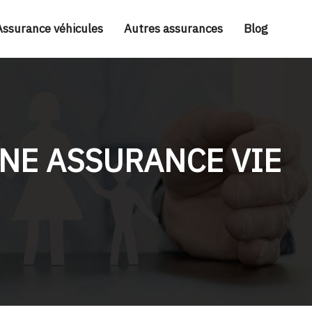
Assurance véhicules
Autres assurances
Blog
NE ASSURANCE VIE