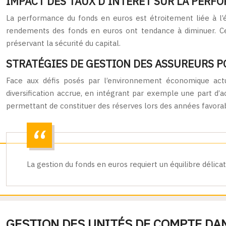
IMPACT DES TAUX D’INTÉRÊT SUR LA PERF
La performance du fonds en euros est étroitement liée à l’é
rendements des fonds en euros ont tendance à diminuer. Cett
préservant la sécurité du capital.
STRATÉGIES DE GESTION DES ASSUREURS P
Face aux défis posés par l’environnement économique actue
diversification accrue, en intégrant par exemple une part d’
permettant de constituer des réserves lors des années favora
La gestion du fonds en euros requiert un équilibre déli
GESTION DES UNITÉS DE COMPTE DA