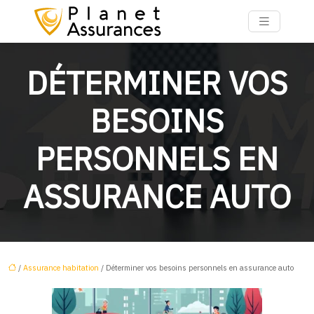
DÉTERMINER VOS
BESOINS
PERSONNELS EN
ASSURANCE AUTO
/
Assurance habitation
/ Déterminer vos besoins personnels en assurance auto