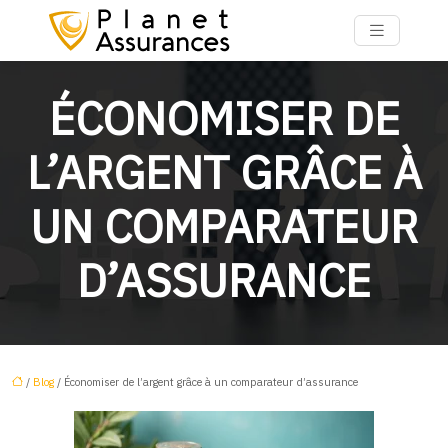
ÉCONOMISER DE
L’ARGENT GRÂCE À
UN COMPARATEUR
D’ASSURANCE
/
Blog
/ Économiser de l’argent grâce à un comparateur d’assurance