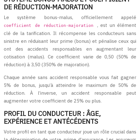
DE RÉDUCTION-MAJORATION
Le système bonus-malus, officiellement appelé
, est un élément
coefficient de réduction-majoration
clé de la tarification. Il récompense les conducteurs sans
sinistre en réduisant leur prime (bonus) et pénalise ceux qui
ont des accidents responsables en augmentant leur
cotisation (malus). Ce coefficient varie de 0,50 (50% de
réduction) à 3,50 (350% de majoration).
Chaque année sans accident responsable vous fait gagner
5% de bonus, jusqu’à atteindre le maximum de 50% de
réduction. À l’inverse, un accident responsable peut
augmenter votre coefficient de 25% ou plus.
PROFIL DU CONDUCTEUR : ÂGE,
EXPÉRIENCE ET ANTÉCÉDENTS
Votre profil en tant que conducteur joue un rôle crucial dans
la détermination de votre prime d’assurance. Les assureurs