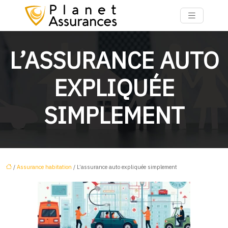
L’ASSURANCE AUTO
EXPLIQUÉE
SIMPLEMENT
/
Assurance habitation
/ L’assurance auto expliquée simplement