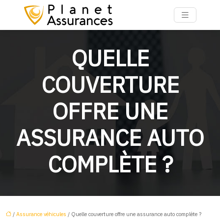
QUELLE
COUVERTURE
OFFRE UNE
ASSURANCE AUTO
COMPLÈTE ?
/
Assurance véhicules
/ Quelle couverture offre une assurance auto complète ?