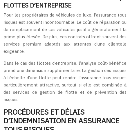
FLOTTES D’ENTREPRISE
Pour les propriétaires de véhicules de luxe, l’assurance tous
risques est souvent incontournable. Le coût de réparation ou
de remplacement de ces véhicules justifie généralement la
prime plus élevée. De plus, ces contrats offrent souvent des
services premium adaptés aux attentes d’une clientèle
exigeante.
Dans le cas des flottes d’entreprise, l’analyse coût-bénéfice
prend une dimension supplémentaire. La gestion des risques
à l’échelle d’une flotte peut rendre l’assurance tous risques
particulièrement attractive, surtout si elle est combinée à
des services de gestion de flotte et de prévention des
risques.
PROCÉDURES ET DÉLAIS
D’INDEMNISATION EN ASSURANCE
TOUS RISQUES