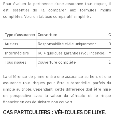
Pour évaluer la pertinence d’une assurance tous risques, il
est essentiel de la comparer aux formules moins
complètes. Voici un tableau comparatif simplifié :
Type d’assurance
Couverture
Coû
Au tiers
Responsabilité civile uniquement
Ba
Intermédiaire
RC + quelques garanties (vol, incendie)
Mo
Tous risques
Couverture complète
Él
La différence de prime entre une assurance au tiers et une
assurance tous risques peut être substantielle, parfois du
simple au triple. Cependant, cette différence doit être mise
en perspective avec la valeur du véhicule et le risque
financier en cas de sinistre non couvert.
CAS PARTICULIERS : VÉHICULES DE LUXE,