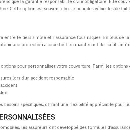
rend que la garantie responsabilité civile obligatoire. Elle co
e. Cette option est souvent choisie pour des véhicules de faib
entre le tiers simple et l’assurance tous risques. En plus de la 
’obtenir une protection accrue tout en maintenant des coûts infér
s options pour personnaliser votre couverture. Parmi les options 
ssures lors d’un accident responsable
’accident
ident
s besoins spécifiques, offrant une flexibilité appréciable pour l
PERSONNALISÉES
automobiles, les assureurs ont développé des formules d’assuranc