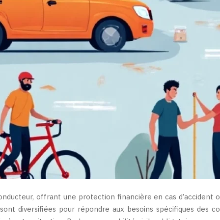
nducteur, offrant une protection financière en cas d’accident
sont diversifiées pour répondre aux besoins spécifiques des c