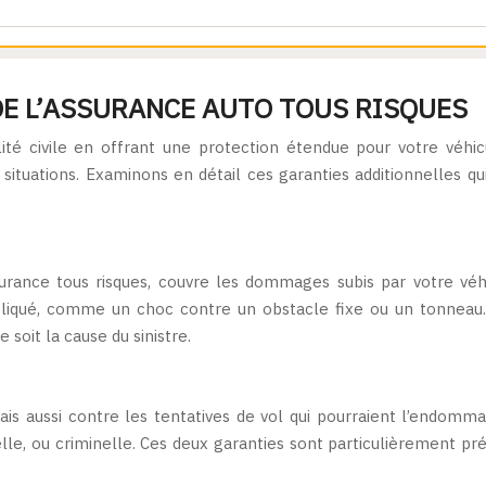
E L’ASSURANCE AUTO TOUS RISQUES
ilité civile en offrant une protection étendue pour votre véh
ituations. Examinons en détail ces garanties additionnelles qu
rance tous risques, couvre les dommages subis par votre véhi
liqué, comme un choc contre un obstacle fixe ou un tonneau. C
soit la cause du sinistre.
mais aussi contre les tentatives de vol qui pourraient l’endomm
ntelle, ou criminelle. Ces deux garanties sont particulièrement p