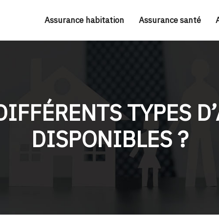
Assurance habitation
Assurance santé
DIFFÉRENTS TYPES 
DISPONIBLES ?