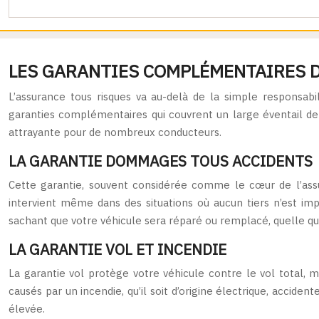
LES GARANTIES COMPLÉMENTAIRES D
L’assurance tous risques va au-delà de la simple responsab
garanties complémentaires qui couvrent un large éventail de s
attrayante pour de nombreux conducteurs.
LA GARANTIE DOMMAGES TOUS ACCIDENTS
Cette garantie, souvent considérée comme le cœur de l’assu
intervient même dans des situations où aucun tiers n’est imp
sachant que votre véhicule sera réparé ou remplacé, quelle que 
LA GARANTIE VOL ET INCENDIE
La garantie vol protège votre véhicule contre le vol total, 
causés par un incendie, qu’il soit d’origine électrique, accide
élevée.