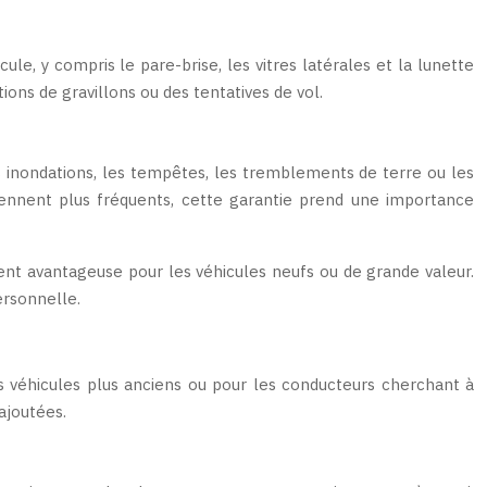
le, y compris le pare-brise, les vitres latérales et la lunette
ons de gravillons ou des tentatives de vol.
 inondations, les tempêtes, les tremblements de terre ou les
nnent plus fréquents, cette garantie prend une importance
ent avantageuse pour les véhicules neufs ou de grande valeur.
ersonnelle.
s véhicules plus anciens ou pour les conducteurs cherchant à
ajoutées.