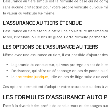
L’assurance au tiers simple est la formule de base qui ne comp
sans aucune protection pour votre propre véhicule ou vous-mêm
la valeur du véhicule lui-même.
L’ASSURANCE AU TIERS ÉTENDUE
L’assurance au tiers étendue offre une couverture intermédiaire 
le vol, l’incendie, ou le bris de glace. Cette formule permet d
LES OPTIONS DE L’ASSURANCE AU TIERS
Même avec une assurance au tiers, il est possible d’ajouter de
La garantie du conducteur, qui vous protège en cas de ble
L’assistance, qui offre un dépannage en cas de panne ou d
La
protection juridique
, utile en cas de litige suite à un acc
Ces options permettent d’adapter votre assurance au tiers à vo
LES FORMULES D’ASSURANCE AUTO 
Face à la diversité des profils de conducteurs et des usages 