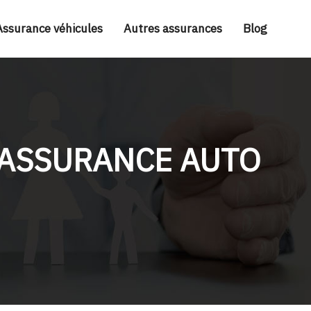
Assurance véhicules
Autres assurances
Blog
D’ASSURANCE AUTO