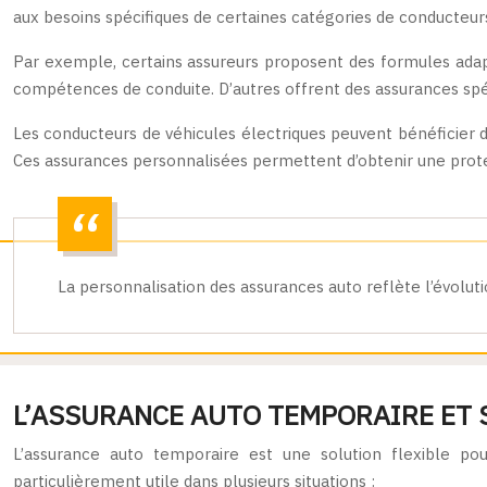
aux besoins spécifiques de certaines catégories de conducteurs
Par exemple, certains assureurs proposent des formules ada
compétences de conduite. D’autres offrent des assurances spéci
Les conducteurs de véhicules électriques peuvent bénéficier d
Ces assurances personnalisées permettent d’obtenir une protect
La personnalisation des assurances auto reflète l’évolut
L’ASSURANCE AUTO TEMPORAIRE ET S
L’assurance auto temporaire est une solution flexible po
particulièrement utile dans plusieurs situations :