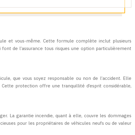
icule et vous-même. Cette formule complète inclut plusieurs
i font de l’assurance tous risques une option particulièrement
cule, que vous soyez responsable ou non de l’accident. Elle
ette protection offre une tranquillité d’esprit considérable,
ager. La garantie incendie, quant à elle, couvre les dommages
récieuses pour les propriétaires de véhicules neufs ou de valeur