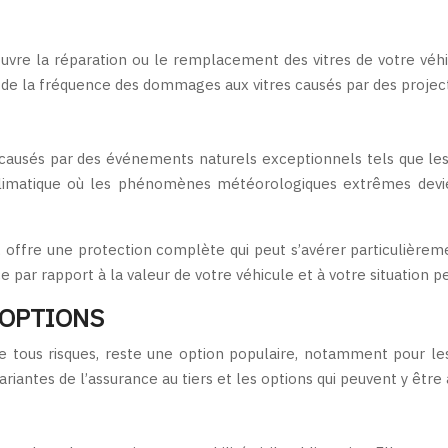
vre la réparation ou le remplacement des vitres de votre véhicu
 de la fréquence des dommages aux vitres causés par des projecti
ausés par des événements naturels exceptionnels tels que les
limatique où les phénomènes météorologiques extrêmes devie
, offre une protection complète qui peut s’avérer particulièrem
 par rapport à la valeur de votre véhicule et à votre situation p
 OPTIONS
ce tous risques, reste une option populaire, notamment pour le
riantes de l’assurance au tiers et les options qui peuvent y être 