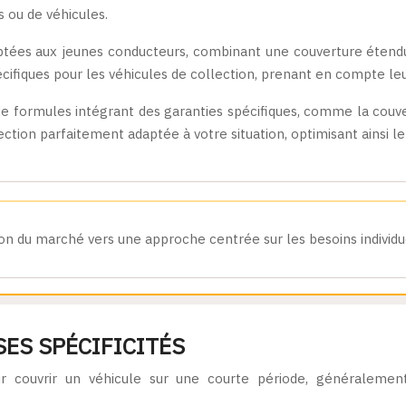
 ou de véhicules.
ptées aux jeunes conducteurs, combinant une couverture éten
fiques pour les véhicules de collection, prenant en compte leur 
e formules intégrant des garanties spécifiques, comme la couver
ion parfaitement adaptée à votre situation, optimisant ainsi le 
ion du marché vers une approche centrée sur les besoins individ
ES SPÉCIFICITÉS
ur couvrir un véhicule sur une courte période, généralemen