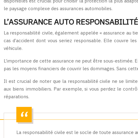
disponibles est crucial pour choisir la protection la plus ada
le paysage complexe des assurances automobiles.
L’ASSURANCE AUTO RESPONSABILITÉ
La responsabilité civile, également appelée « assurance au tie
cas d’accident dont vous seriez responsable. Elle couvre 
véhicule.
L’importance de cette assurance ne peut être sous-estimée. En
pas les moyens financiers de couvrir les dommages. Sans cette
Il est crucial de noter que la responsabilité civile ne se li
aux biens immobiliers. Par exemple, si vous perdez le contr
réparations.
La responsabilité civile est le socle de toute assurance