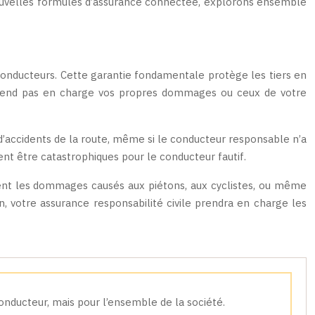
ux nouvelles formules d’assurance connectée, explorons ensemble
s conducteurs. Cette garantie fondamentale protège les tiers en
 prend pas en charge vos propres dommages ou ceux de votre
d’accidents de la route, même si le conducteur responsable n’a
nt être catastrophiques pour le conducteur fautif.
lement les dommages causés aux piétons, aux cyclistes, ou même
 votre assurance responsabilité civile prendra en charge les
onducteur, mais pour l’ensemble de la société.