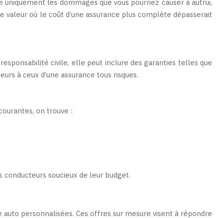
uvre uniquement les dommages que vous pourriez causer à autrui,
le valeur où le coût d’une assurance plus complète dépasserait
responsabilité civile, elle peut inclure des garanties telles que
ieurs à ceux d’une assurance tous risques.
courantes, on trouve :
es conducteurs soucieux de leur budget.
e auto personnalisées. Ces offres sur mesure visent à répondre