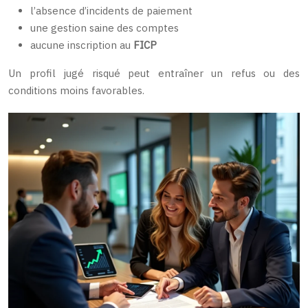
l’absence d’incidents de paiement
une gestion saine des comptes
aucune inscription au
FICP
Un profil jugé risqué peut entraîner un refus ou des
conditions moins favorables.