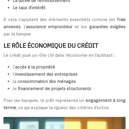
La durée de remboursement
Le taux d’intérêt
À cela s’ajoutent des éléments essentiels comme les
frais
annexes
, l’
assurance emprunteur
et les
garanties exigées
par la banque.
LE RÔLE ÉCONOMIQUE DU CRÉDIT
Le crédit joue un rôle clé dans l’économie en facilitant :
l’
accès à la propriété
l’
investissement des entreprises
la
consommation des ménages
le
financement de projets structurants
Pour les banques, le prêt représente un
engagement à long
terme
, ce qui explique la rigueur des critères d’octroi.