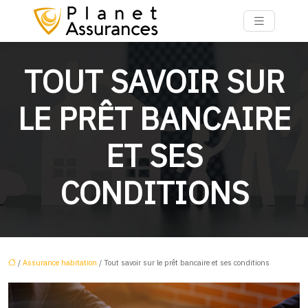
TOUT SAVOIR SUR
LE PRÊT BANCAIRE
ET SES
CONDITIONS
/
Assurance habitation
/ Tout savoir sur le prêt bancaire et ses conditions