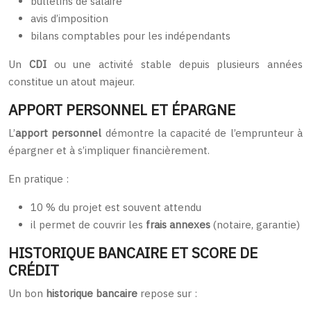
bulletins de salaire
avis d’imposition
bilans comptables pour les indépendants
Un
CDI
ou une activité stable depuis plusieurs années
constitue un atout majeur.
APPORT PERSONNEL ET ÉPARGNE
L’
apport personnel
démontre la capacité de l’emprunteur à
épargner et à s’impliquer financièrement.
En pratique :
10 % du projet est souvent attendu
il permet de couvrir les
frais annexes
(notaire, garantie)
HISTORIQUE BANCAIRE ET SCORE DE
CRÉDIT
Un bon
historique bancaire
repose sur :