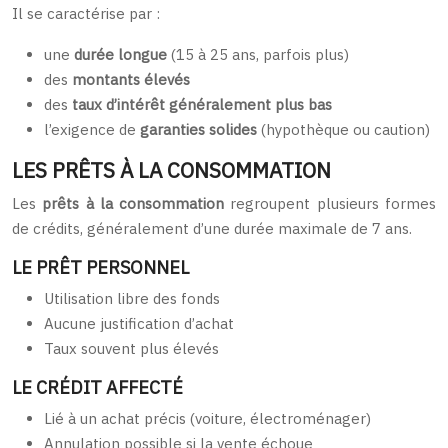
Il se caractérise par :
une
durée longue
(15 à 25 ans, parfois plus)
des
montants élevés
des
taux d’intérêt généralement plus bas
l’exigence de
garanties solides
(hypothèque ou caution)
LES PRÊTS À LA CONSOMMATION
Les
prêts à la consommation
regroupent plusieurs formes
de crédits, généralement d’une durée maximale de 7 ans.
LE PRÊT PERSONNEL
Utilisation libre des fonds
Aucune justification d’achat
Taux souvent plus élevés
LE CRÉDIT AFFECTÉ
Lié à un achat précis (voiture, électroménager)
Annulation possible si la vente échoue